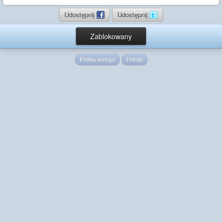
Udostępnij
Udostępnij
Zablokowany
Pełna wersja
Polski