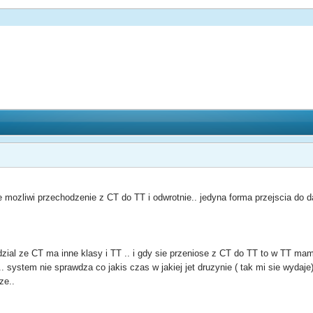
ie mozliwi przechodzenie z CT do TT i odwrotnie.. jedyna forma przejscia do
ial ze CT ma inne klasy i TT .. i gdy sie przeniose z CT do TT to w TT mam
 system nie sprawdza co jakis czas w jakiej jet druzynie ( tak mi sie wydaje)
ze..