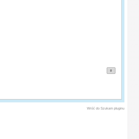
0
Wróć do Szukam pluginu