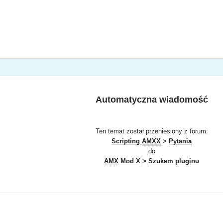
Automatyczna wiadomość
Ten temat został przeniesiony z forum:
Scripting
AMXX
>
Pytania
do
AMX
Mod X
>
Szukam pluginu