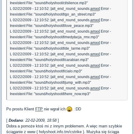
Inexistent File: "sound/holyshoot/ct/silence.mp3"
L 02/22/2009 - 12:10:52: [alt_end_round_sounds.
amxx
] Error -
Inexistent File: "sound/holyshoot/t/go_an_street.mp3"
L 02/22/2009 - 12:10:52: [alt_end_round_sounds.
amxx
] Error -
Inexistent File: "sound/holyshoot/t/love_peace.mp3"
L 02/22/2009 - 12:10:52: [alt_end_round_sounds.
amxx
] Error -
Inexistent File: "sound/holyshoot/t/medytacja_rmx.mp3"
L 02/22/2009 - 12:10:52: [alt_end_round_sounds.
amxx
] Error -
Inexistent File: "sound/holyshoot/t/de_larme.mp3"
L 02/22/2009 - 12:10:52: [alt_end_round_sounds.
amxx
] Error -
Inexistent File: "sound/holyshoot/t/carabian.mp3"
L 02/22/2009 - 12:10:52: [alt_end_round_sounds.
amxx
] Error -
Inexistent File: "sound/holyshoot/t/cialo.mp3"
L 02/22/2009 - 12:10:52: [alt_end_round_sounds.
amxx
] Error -
Inexistent File: "sound/holyshoot/t/jump_with.mp3"
L 02/22/2009 - 12:10:52: [alt_end_round_sounds.
amxx
] Error -
Inexistent File: "sound/holyshoot/t/here_now.mp3"
Po prostu Klient
FTP
nie wgrał ich
. :DD
[
Dodano
: 22-02-2009, 18:58
]
Dobra a pomoże ktoś mi z innym problemem. A więc mam szybkie
ściąganie z www ( holyshoot.info.tm/cstrike ). Muzyka się ściąga