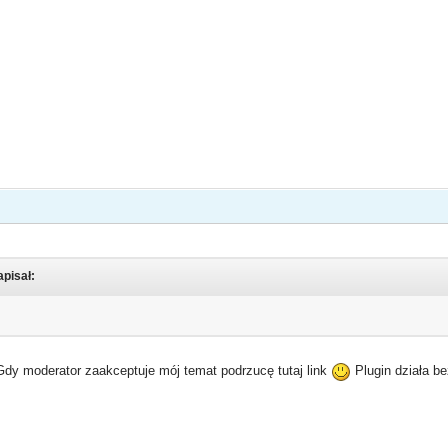
apisał:
 Gdy moderator zaakceptuje mój temat podrzucę tutaj link
Plugin działa b