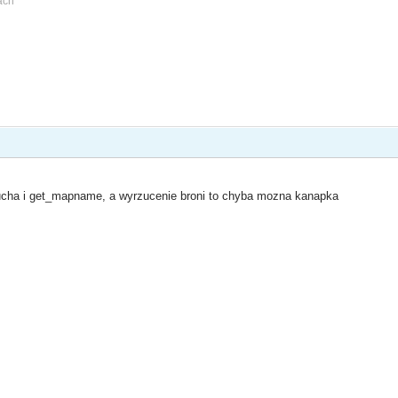
ach
oucha i get_mapname, a wyrzucenie broni to chyba mozna kanapka