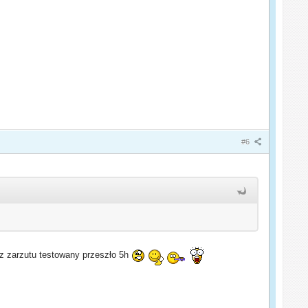
#6
ez zarzutu testowany przeszło 5h