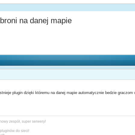
roni na danej mapie
tnieje plugin dzięki któremu na danej mapie automatycznie bedzie graczom wy
 nowy zespół, super serwery!
pluginów do sieci!