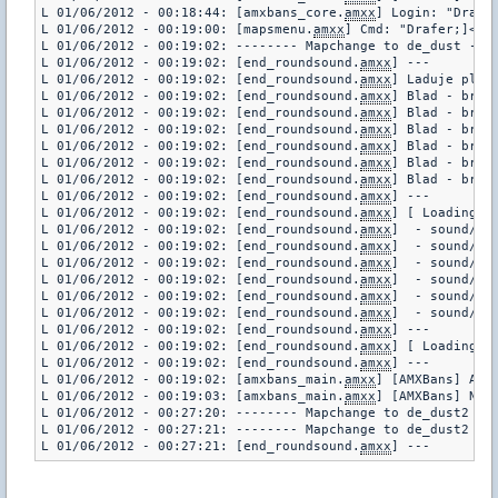
L 01/06/2012 - 00:18:44: [amxbans_core.
amxx
] Login: "Drafe
L 01/06/2012 - 00:19:00: [mapsmenu.
amxx
] Cmd: "Drafer;]<1><
L 01/06/2012 - 00:19:02: -------- Mapchange to de_dust ----
L 01/06/2012 - 00:19:02: [end_roundsound.
amxx
] ---

L 01/06/2012 - 00:19:02: [end_roundsound.
amxx
] Laduje plik
L 01/06/2012 - 00:19:02: [end_roundsound.
amxx
] Blad - brak
L 01/06/2012 - 00:19:02: [end_roundsound.
amxx
] Blad - brak
L 01/06/2012 - 00:19:02: [end_roundsound.
amxx
] Blad - brak
L 01/06/2012 - 00:19:02: [end_roundsound.
amxx
] Blad - brak
L 01/06/2012 - 00:19:02: [end_roundsound.
amxx
] Blad - brak
L 01/06/2012 - 00:19:02: [end_roundsound.
amxx
] Blad - brak
L 01/06/2012 - 00:19:02: [end_roundsound.
amxx
] ---

L 01/06/2012 - 00:19:02: [end_roundsound.
amxx
] [ Loading 6 
L 01/06/2012 - 00:19:02: [end_roundsound.
amxx
]  - sound/mis
L 01/06/2012 - 00:19:02: [end_roundsound.
amxx
]  - sound/mis
L 01/06/2012 - 00:19:02: [end_roundsound.
amxx
]  - sound/mis
L 01/06/2012 - 00:19:02: [end_roundsound.
amxx
]  - sound/mis
L 01/06/2012 - 00:19:02: [end_roundsound.
amxx
]  - sound/mis
L 01/06/2012 - 00:19:02: [end_roundsound.
amxx
]  - sound/mis
L 01/06/2012 - 00:19:02: [end_roundsound.
amxx
] ---

L 01/06/2012 - 00:19:02: [end_roundsound.
amxx
] [ Loading 0 
L 01/06/2012 - 00:19:02: [end_roundsound.
amxx
] ---

L 01/06/2012 - 00:19:02: [amxbans_main.
amxx
] [AMXBans] AMXB
L 01/06/2012 - 00:19:03: [amxbans_main.
amxx
] [AMXBans] Nie
L 01/06/2012 - 00:27:20: -------- Mapchange to de_dust2 ---
L 01/06/2012 - 00:27:21: -------- Mapchange to de_dust2 ---
L 01/06/2012 - 00:27:21: [end_roundsound.
amxx