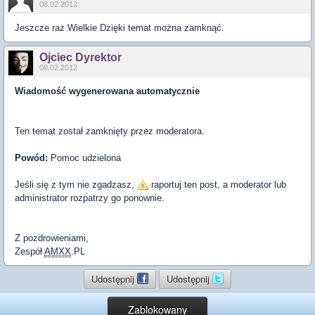
08.02.2012
Jeszcze raz Wielkie Dzięki temat można zamknąć.
Ojciec Dyrektor
08.02.2012
Wiadomość wygenerowana automatycznie
Ten temat został zamknięty przez moderatora.
Powód:
Pomoc udzielona
Jeśli się z tym nie zgadzasz,
raportuj ten post, a moderator lub
administrator rozpatrzy go ponownie.
Z pozdrowieniami,
Zespół
AMXX
.PL
Udostępnij
Udostępnij
Zablokowany