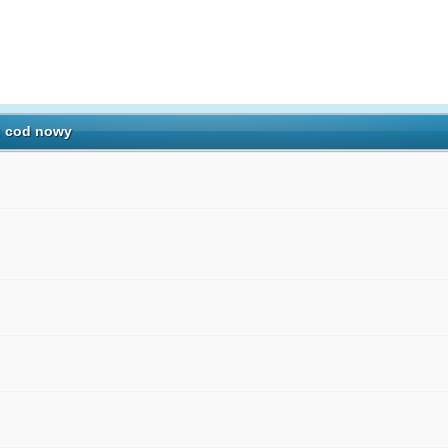
: cod nowy