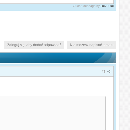
Guest Message by
DevFuse
Zaloguj się, aby dodać odpowiedź
Nie możesz napisać tematu
#1