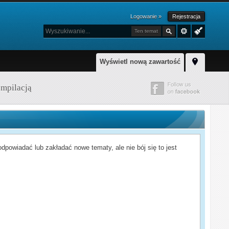
Logowanie »
Rejestracja
Ten temat
Wyświetl nową zawartość
ompilacją
powiadać lub zakładać nowe tematy, ale nie bój się to jest