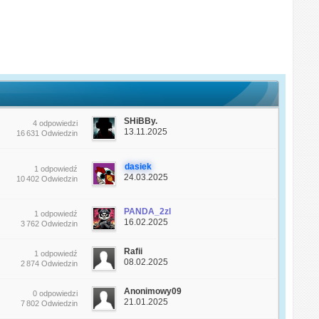
SHiBBy.
4 odpowiedzi
13.11.2025
16 631 Odwiedzin
dasiek
1 odpowiedź
24.03.2025
10 402 Odwiedzin
PANDA_2zl
1 odpowiedź
16.02.2025
3 762 Odwiedzin
Rafii
1 odpowiedź
08.02.2025
2 874 Odwiedzin
Anonimowy09
0 odpowiedzi
21.01.2025
7 802 Odwiedzin