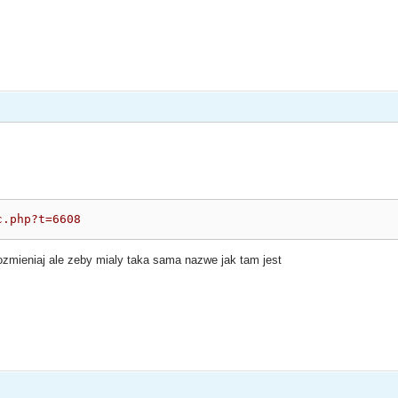
c.php?t=6608
ozmieniaj ale zeby mialy taka sama nazwe jak tam jest