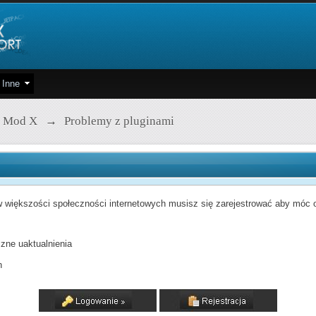
Inne
 Mod X
→
Problemy z pluginami
 większości społeczności internetowych musisz się zarejestrować aby móc od
zne uaktualnienia
h