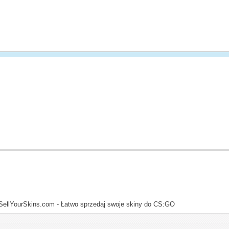
SellYourSkins.com - Łatwo sprzedaj swoje skiny do CS:GO