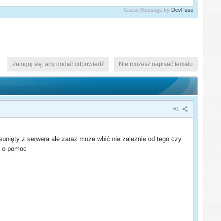
Guest Message by
DevFuse
Zaloguj się, aby dodać odpowiedź
Nie możesz napisać tematu
#1
nięty z serwera ale zaraz może wbić nie zależnie od tego czy
ę o pomoc