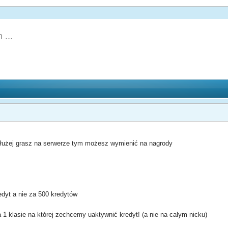
 ...
dłużej grasz na serwerze tym możesz wymienić na nagrody
edyt a nie za 500 kredytów
 1 klasie na której zechcemy uaktywnić kredyt! (a nie na calym nicku)