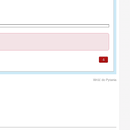
-1
Wróć do Pytania