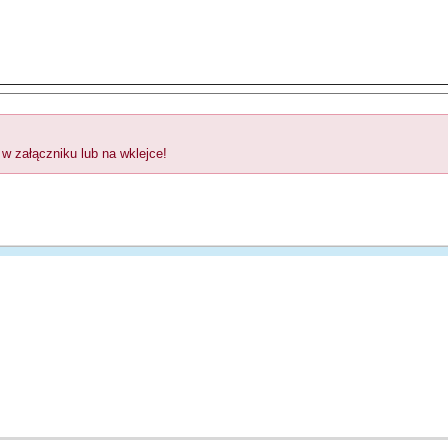
 w załączniku lub na wklejce!