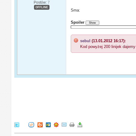
Postów:
7
OFFLINE
Sma:
Spoiler
sebul
(13.01.2012 16:17):
Kod powyżej 200 linijek dajemy