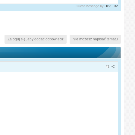
Guest Message by
DevFuse
Zaloguj się, aby dodać odpowiedź
Nie możesz napisać tematu
#1