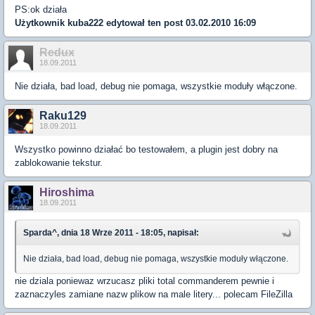
PS:ok działa
Użytkownik
kuba222
edytował ten post 03.02.2010 16:09
Redux
18.09.2011
Nie działa, bad load, debug nie pomaga, wszystkie moduły włączone.
Raku129
18.09.2011
Wszystko powinno działać bo testowałem, a plugin jest dobry na
zablokowanie tekstur.
Hiroshima
18.09.2011
Sparda^, dnia 18 Wrze 2011 - 18:05, napisał:
Nie działa, bad load, debug nie pomaga, wszystkie moduły włączone.
nie dziala poniewaz wrzucasz pliki total commanderem pewnie i
zaznaczyles zamiane nazw plikow na male litery... polecam FileZilla