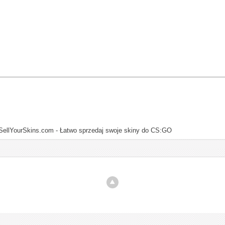
SellYourSkins.com - Łatwo sprzedaj swoje skiny do CS:GO