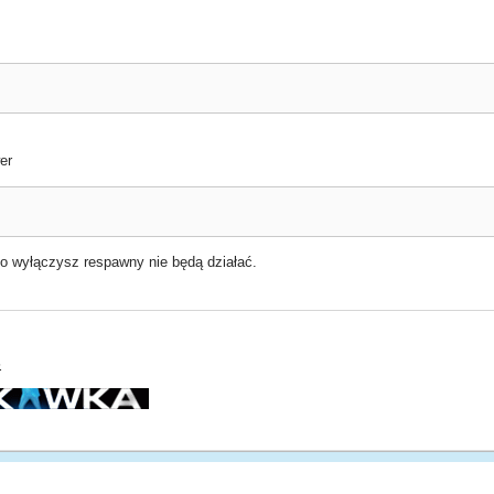
er
 go wyłączysz respawny nie będą działać.
5