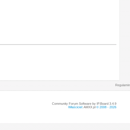
Regulamin
Community Forum Software by IP.Board 3.4.9
Właściciel:
AMXX.pl
© 2008 -
2026