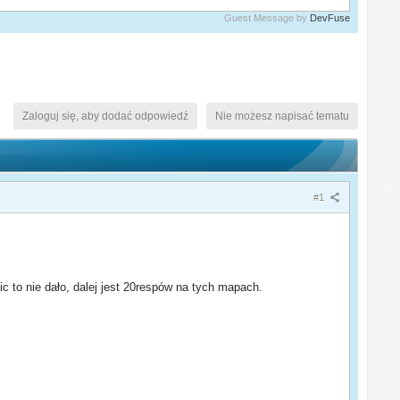
Guest Message by
DevFuse
Zaloguj się, aby dodać odpowiedź
Nie możesz napisać tematu
#1
c to nie dało, dalej jest 20respów na tych mapach.