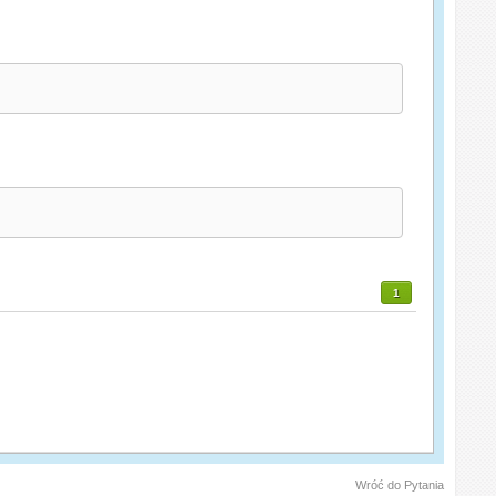
1
Wróć do Pytania