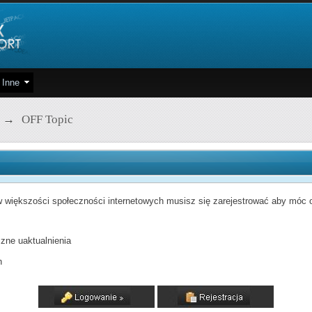
Inne
→
OFF Topic
 większości społeczności internetowych musisz się zarejestrować aby móc od
zne uaktualnienia
h