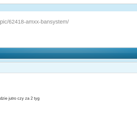
topic/62418-amxx-bansystem/
dzie jutro czy za 2 tyg