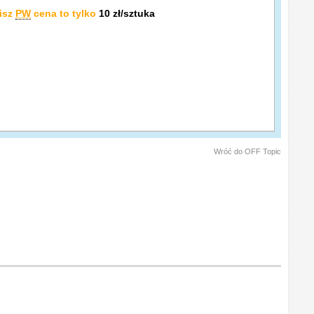
isz
PW
cena to tylko
10 zł/sztuka
Wróć do OFF Topic