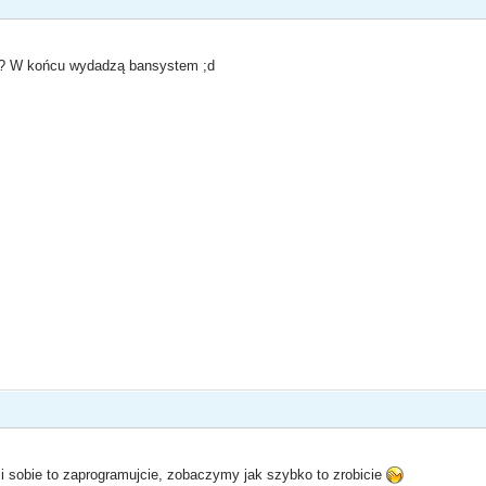
ie? W końcu wydadzą bansystem ;d
 sobie to zaprogramujcie, zobaczymy jak szybko to zrobicie