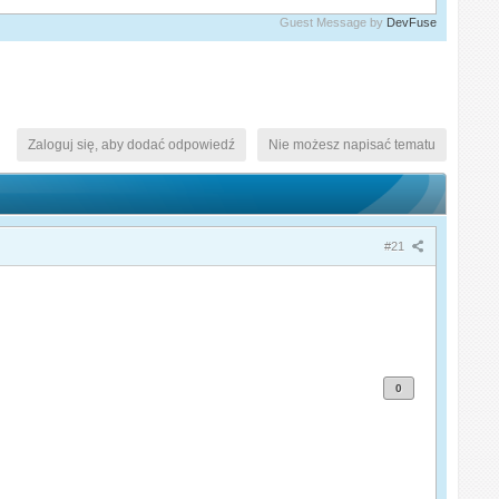
Guest Message by
DevFuse
Zaloguj się, aby dodać odpowiedź
Nie możesz napisać tematu
#21
0