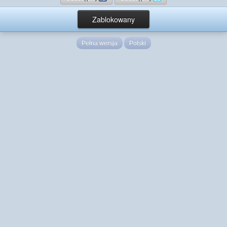
Zablokowany
Pełna wersja
Polski