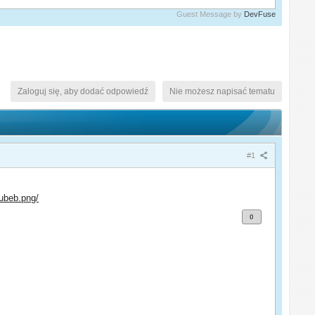
Guest Message by
DevFuse
Zaloguj się, aby dodać odpowiedź
Nie możesz napisać tematu
#1
uubeb.png/
0