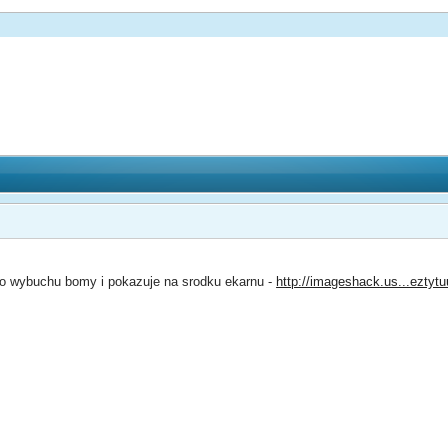
do wybuchu bomy i pokazuje na srodku ekarnu -
http://imageshack.us...eztyt