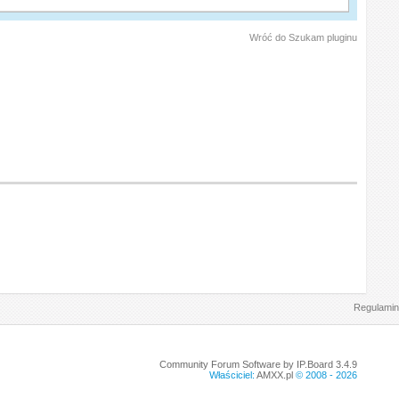
Wróć do Szukam pluginu
Regulamin
Community Forum Software by IP.Board 3.4.9
Właściciel:
AMXX.pl
© 2008 -
2026