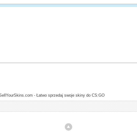
SellYourSkins.com - Łatwo sprzedaj swoje skiny do CS:GO