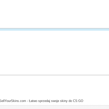
SellYourSkins.com - Łatwo sprzedaj swoje skiny do CS:GO