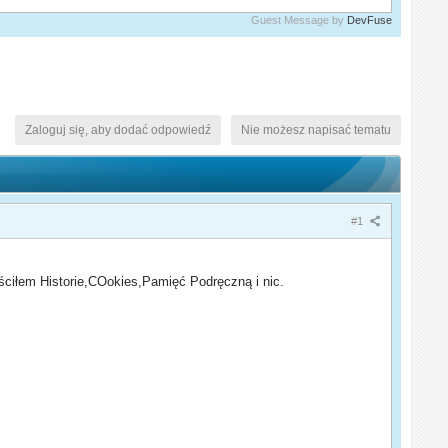
Guest Message by
DevFuse
Zaloguj się, aby dodać odpowiedź
Nie możesz napisać tematu
#1
ściłem Historie,COokies,Pamięć Podręczną i nic.