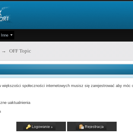
Inne
→
OFF Topic
 większości społeczności internetowych musisz się zarejestrować aby móc od
zne uaktualnienia
h