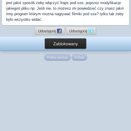
jest jakiś sposób żeby włączyć fraps pod sxe, poprzez modyfikacje
jakiegoś pliku np. Jeśli nie, to możesz mi powiedzieć czy znasz jakiś
inny program którym można nagrywać filmiki pod sxe? tylko tak żeby
było wszystko widać.
Udostępnij
Udostępnij
Zablokowany
Pełna wersja
Polski