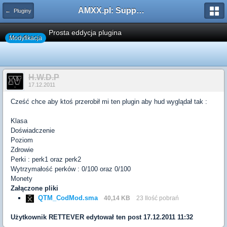
AMXX.pl: Support AMX Mod X i SourceMod
← Pluginy
Prosta eddycja plugina
Modyfikacja
H.W.D.P
17.12.2011
Cześć chce aby ktoś przerobił mi ten plugin aby hud wyglądał tak :
Klasa
Doświadczenie
Poziom
Zdrowie
Perki : perk1 oraz perk2
Wytrzymałość perków : 0/100 oraz 0/100
Monety
Załączone pliki
QTM_CodMod.sma
40,14 KB
23 Ilość pobrań
Użytkownik
RETTEVER
edytował ten post 17.12.2011 11:32