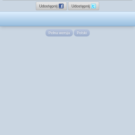
Udostępnij
Udostępnij
Pełna wersja
Polski