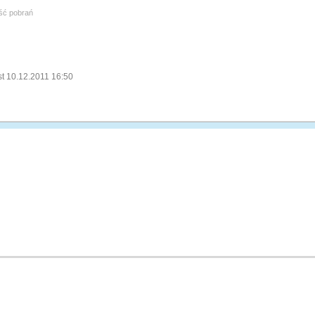
ość pobrań
st 10.12.2011 16:50