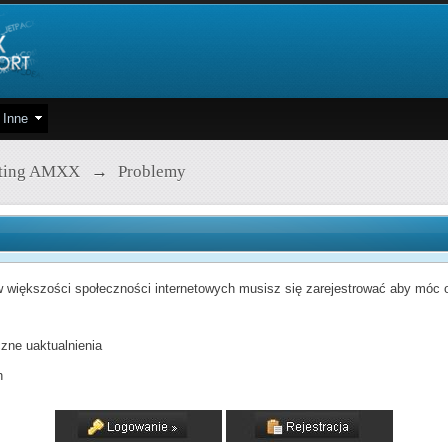
Inne
pting AMXX
→
Problemy
 większości społeczności internetowych musisz się zarejestrować aby móc od
zne uaktualnienia
h