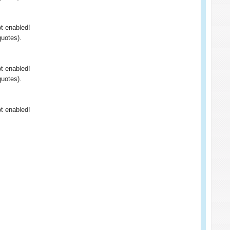
ot enabled!
quotes).
ot enabled!
quotes).
ot enabled!