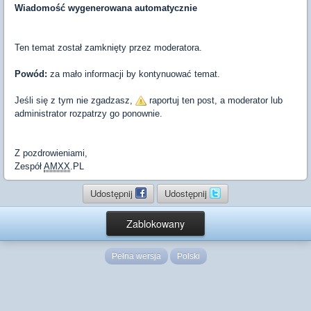
Wiadomość wygenerowana automatycznie
Ten temat został zamknięty przez moderatora.
Powód:
za mało informacji by kontynuować temat.
Jeśli się z tym nie zgadzasz,
raportuj ten post, a moderator lub
administrator rozpatrzy go ponownie.
Z pozdrowieniami,
Zespół
AMXX
.PL
Udostępnij
Udostępnij
Zablokowany
Pełna wersja
Polski