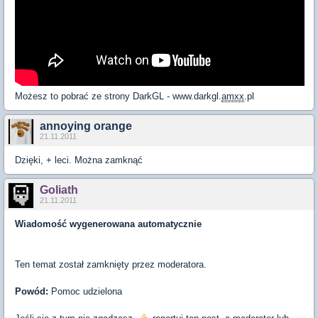
Możesz to pobrać ze strony DarkGL - www.darkgl.
amxx
.pl
annoying orange
21.11.2011
Dzięki, + leci. Można zamknąć
Goliath
21.11.2011
Wiadomość wygenerowana automatycznie
Ten temat został zamknięty przez moderatora.
Powód:
Pomoc udzielona