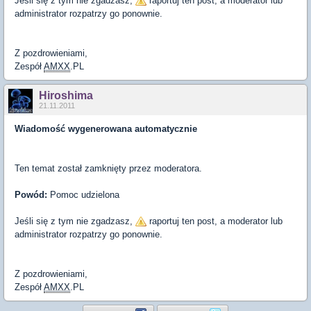
Jeśli się z tym nie zgadzasz,
raportuj ten post, a moderator lub
administrator rozpatrzy go ponownie.
Z pozdrowieniami,
Zespół
AMXX
.PL
Hiroshima
21.11.2011
Wiadomość wygenerowana automatycznie
Ten temat został zamknięty przez moderatora.
Powód:
Pomoc udzielona
Jeśli się z tym nie zgadzasz,
raportuj ten post, a moderator lub
administrator rozpatrzy go ponownie.
Z pozdrowieniami,
Zespół
AMXX
.PL