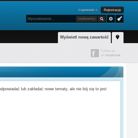
Logowanie »
Rejestracja
Użytkownicy
Wyświetl nową zawartość
powiadać lub zakładać nowe tematy, ale nie bój się to jest