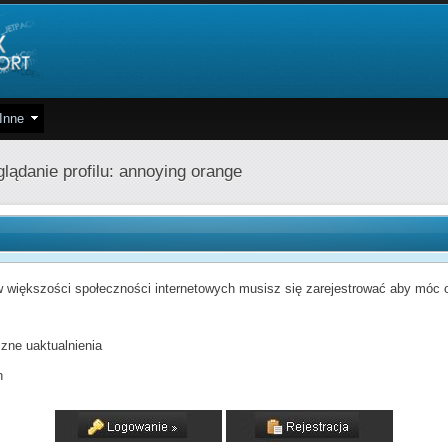
Inne
lądanie profilu: annoying orange
 większości społeczności internetowych musisz się zarejestrować aby móc od
zne uaktualnienia
h