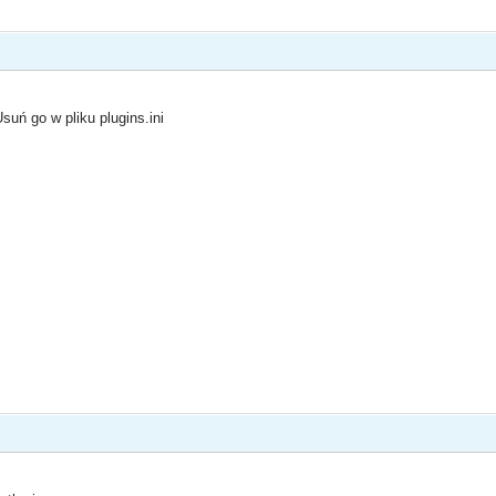
suń go w pliku plugins.ini