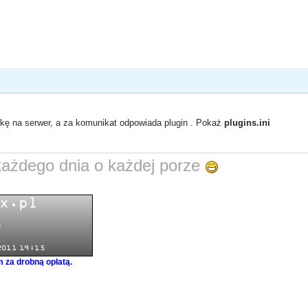
ę na serwer, a za komunikat odpowiada plugin . Pokaż
plugins.ini
każdego dnia o każdej porze
 za drobną opłatą.