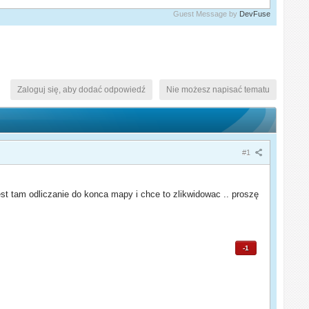
Guest Message by
DevFuse
Zaloguj się, aby dodać odpowiedź
Nie możesz napisać tematu
#1
 tam odliczanie do konca mapy i chce to zlikwidowac .. proszę
-1