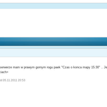
serwerze mam w prawym gornym rogu paek "Czas o konca mapy 15:30" .. Jest
<ciach>
st 05.11.2011 20:53