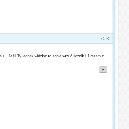
#2
u... Jeśli Ty jednak widzisz to sobie wrzuć licznik LJ razem z
0