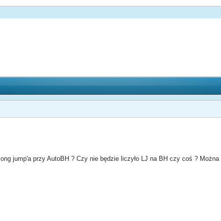
 long jump'a przy AutoBH ? Czy nie będzie liczyło LJ na BH czy coś ? Można 