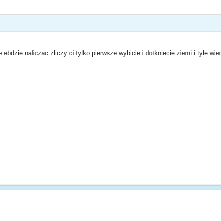
e ebdzie naliczac zliczy ci tylko pierwsze wybicie i dotkniecie ziemi i tyle wie