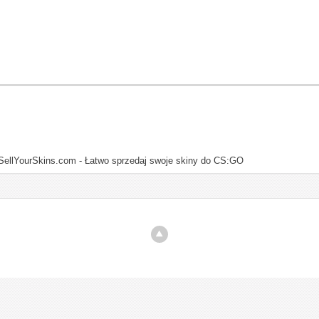
SellYourSkins.com - Łatwo sprzedaj swoje skiny do CS:GO