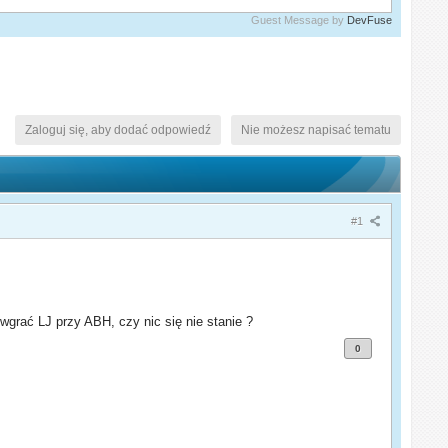
Guest Message by
DevFuse
Zaloguj się, aby dodać odpowiedź
Nie możesz napisać tematu
#1
wgrać LJ przy ABH, czy nic się nie stanie ?
0