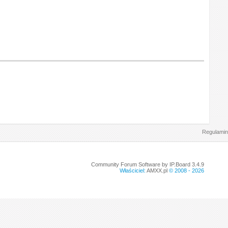
Regulamin
Community Forum Software by IP.Board 3.4.9
Właściciel:
AMXX.pl
© 2008 -
2026