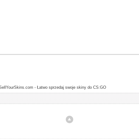
SellYourSkins.com - Łatwo sprzedaj swoje skiny do CS:GO