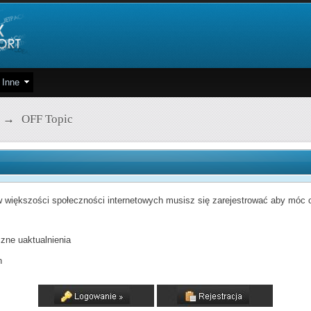
Inne
→
OFF Topic
 większości społeczności internetowych musisz się zarejestrować aby móc od
zne uaktualnienia
h