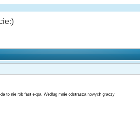
ie:)
a to nie rób fast expa. Według mnie odstrasza nowych graczy.