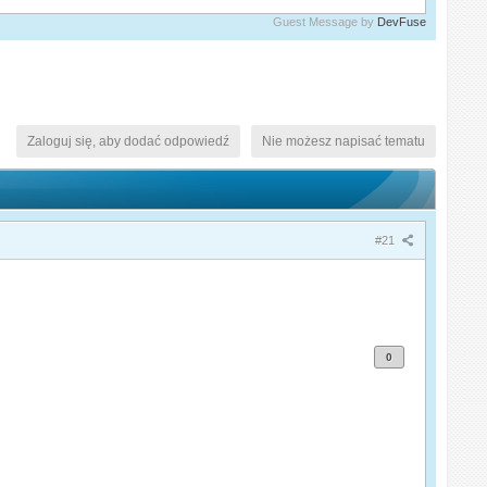
Guest Message by
DevFuse
Zaloguj się, aby dodać odpowiedź
Nie możesz napisać tematu
#21
0