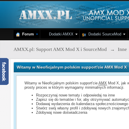
Forum
Dodatki AMXX
Dodatki SourceMod
AMXX.pl: Support AMX Mod X i SourceMod
→
Inne
Witamy w Nieoficjalnym polskim support'cie AMX Mod X
Witamy w Nieoficjalnym polskim support'cie
AMX
Mod X, jak w
prosty proces w którym wymagamy minimalnych informacji.
Rozpoczynaj nowe tematy i odpowiedaj na inne
Zapisz się do tematów i for, aby otrzymywać automatyc
Dodawaj wydarzenia do kalendarza społecznościowego
Stwórz swój własny profil i zdobywaj nowych znajomyc
Zdobywaj nowe doświadczenia