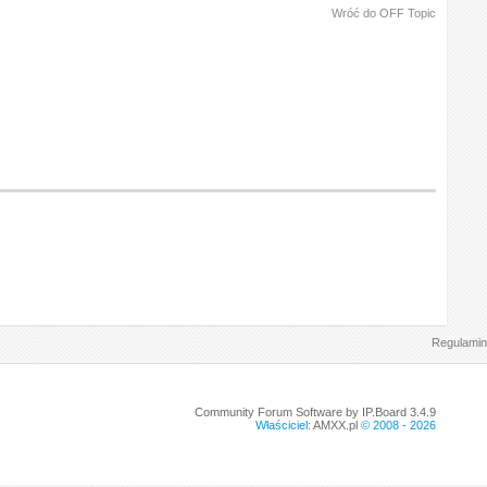
Wróć do OFF Topic
Regulamin
Community Forum Software by IP.Board 3.4.9
Właściciel:
AMXX.pl
© 2008 -
2026