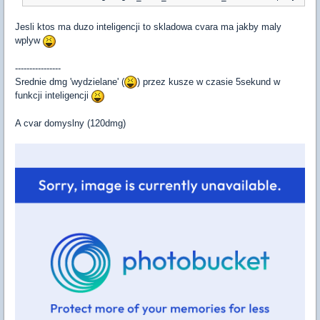
Jesli ktos ma duzo inteligencji to skladowa cvara ma jakby maly
wplyw
----------------
Srednie dmg 'wydzielane' (
) przez kusze w czasie 5sekund w
funkcji inteligencji
A cvar domyslny (120dmg)