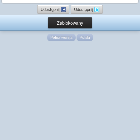
Udostępnij
Udostępnij
Zablokowany
Pełna wersja
Polski