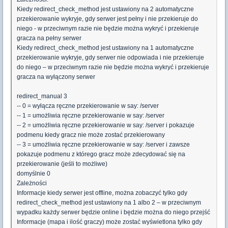
Kiedy redirect_check_method jest ustawiony na 2 automatyczne
przekierowanie wykryje, gdy serwer jest pełny i nie przekieruje do
niego - w przeciwnym razie nie będzie można wykryć i przekieruje
gracza na pełny serwer
Kiedy redirect_check_method jest ustawiony na 1 automatyczne
przekierowanie wykryje, gdy serwer nie odpowiada i nie przekieruje
do niego – w przeciwnym razie nie będzie można wykryć i przekieruje
gracza na wyłączony serwer
redirect_manual 3
-- 0 = wyłącza ręczne przekierowanie w say: /server
-- 1 = umożliwia ręczne przekierowanie w say: /server
-- 2 = umożliwia ręczne przekierowanie w say: /server i pokazuje
podmenu kiedy gracz nie może zostać przekierowany
-- 3 = umożliwia ręczne przekierowanie w say: /server i zawsze
pokazuje podmenu z którego gracz może zdecydować się na
przekierowanie (jeśli to możliwe)
domyślnie 0
Zależności
Informacje kiedy serwer jest offline, można zobaczyć tylko gdy
redirect_check_method jest ustawiony na 1 albo 2 – w przeciwnym
wypadku każdy serwer będzie online i będzie można do niego przejść
Informacje (mapa i ilość graczy) może zostać wyświetlona tylko gdy