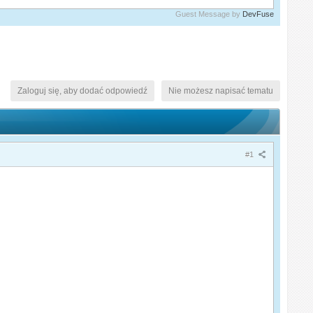
Guest Message by
DevFuse
Zaloguj się, aby dodać odpowiedź
Nie możesz napisać tematu
#1