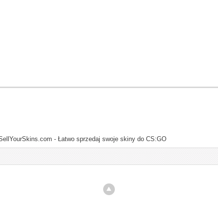
SellYourSkins.com - Łatwo sprzedaj swoje skiny do CS:GO