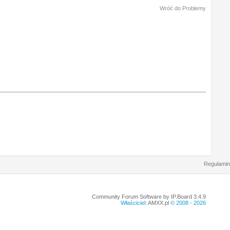
Wróć do Problemy
Regulamin
Community Forum Software by IP.Board 3.4.9
Właściciel:
AMXX.pl
© 2008 -
2026