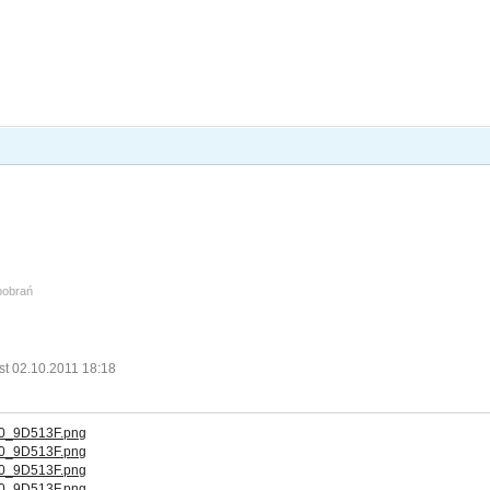
 pobrań
st 02.10.2011 18:18