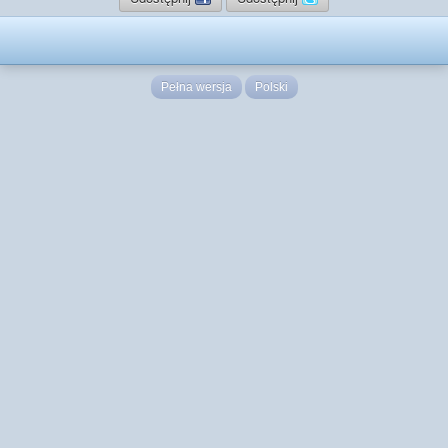
Pełna wersja
Polski