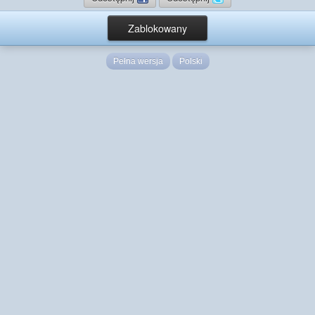
Zablokowany
Pełna wersja
Polski