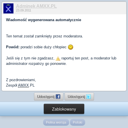
Adminek AMXX.PL
23.09.2011
Wiadomość wygenerowana automatycznie
Ten temat został zamknięty przez moderatora.
Powód:
poradzi sobie duży chłopiec
Jeśli się z tym nie zgadzasz,
raportuj ten post, a moderator lub
administrator rozpatrzy go ponownie.
Z pozdrowieniami,
Zespół
AMXX
.PL
Udostępnij
Udostępnij
Zablokowany
Pełna wersja
Polski