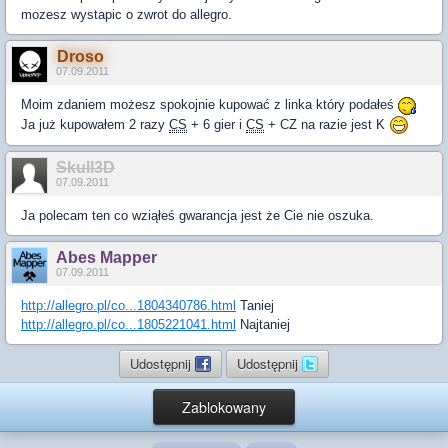
mozesz wystapic o zwrot do allegro.
Droso
07.09.2011
Moim zdaniem możesz spokojnie kupować z linka który podałeś
Ja już kupowałem 2 razy
CS
+ 6 gier i
CS
+ CZ na razie jest K
Skull3D
07.09.2011
Ja polecam ten co wziąłeś gwarancja jest że Cie nie oszuka.
Abes Mapper
07.09.2011
http://allegro.pl/co...1804340786.html
Taniej
http://allegro.pl/co...1805221041.html
Najtaniej
Udostępnij
Udostępnij
Zablokowany