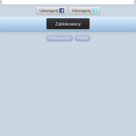
Udostępnij
Udostępnij
Zablokowany
Pełna wersja
Polski