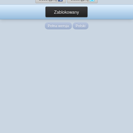
Zablokowany
Pełna wersja
Polski