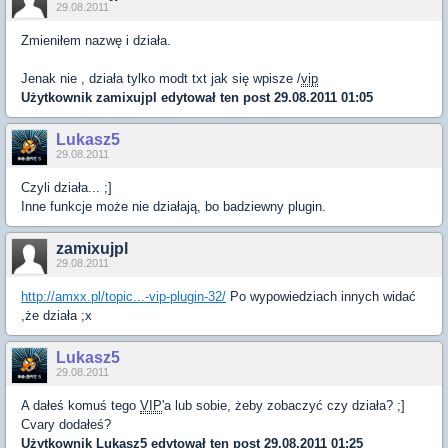
29.08.2011
Zmieniłem nazwę i działa.
Jenak nie , działa tylko modt txt jak się wpisze /
vip
Użytkownik
zamixujpl
edytował ten post 29.08.2011 01:05
Lukasz5
29.08.2011
Czyli działa... ;]
Inne funkcje może nie działają, bo badziewny plugin.
zamixujpl
29.08.2011
http://amxx.pl/topic...-vip-plugin-32/
Po wypowiedziach innych widać
,że działa ;x
Lukasz5
29.08.2011
A dałeś komuś tego
VIP
'a lub sobie, żeby zobaczyć czy działa? ;]
Cvary dodałeś?
Użytkownik
Lukasz5
edytował ten post 29.08.2011 01:25