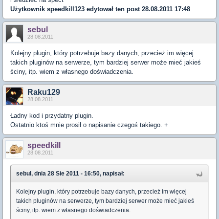
Użytkownik
speedkill123
edytował ten post 28.08.2011 17:48
sebul
28.08.2011
Kolejny plugin, który potrzebuje bazy danych, przecież im więcej
takich pluginów na serwerze, tym bardziej serwer może mieć jakieś
ściny, itp. wiem z własnego doświadczenia.
Raku129
28.08.2011
Ładny kod i przydatny plugin.
Ostatnio ktoś mnie prosił o napisanie czegoś takiego. +
speedkill
28.08.2011
sebul, dnia 28 Sie 2011 - 16:50, napisał:
Kolejny plugin, który potrzebuje bazy danych, przecież im więcej
takich pluginów na serwerze, tym bardziej serwer może mieć jakieś
ściny, itp. wiem z własnego doświadczenia.