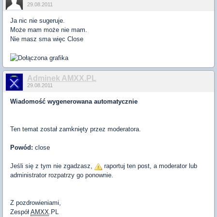
29.08.2011
Ja nic nie sugeruje.
Może mam może nie mam.
Nie masz sma więc Close
Adminek AMXX.PL
29.08.2011
Wiadomość wygenerowana automatycznie
Ten temat został zamknięty przez moderatora.
Powód:
close
Jeśli się z tym nie zgadzasz,
raportuj ten post, a moderator lub
administrator rozpatrzy go ponownie.
Z pozdrowieniami,
Zespół
AMXX
.PL