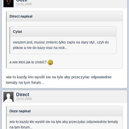
14.01.2009
Direct napisał
Cytat
owszem jest, musisz zmienic tylko zapis na stary styl , czyli do
plikow a nie do bazy oraz na nick...
a wie ktoś jak to zrobić?
wie to kazdy kto wysilil sie na tyle aby przeczytac odpowiednie
tematy na tym forum...
Direct
19.01.2009
Ooze napisał
wie to kazdy kto wysilil sie na tyle aby przeczytac odpowiednie tematy
na tym forum...