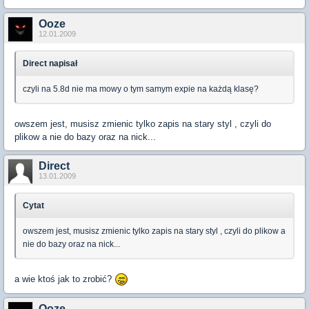
Ooze
12.01.2009
Direct napisał
czyli na 5.8d nie ma mowy o tym samym expie na każdą klasę?
owszem jest, musisz zmienic tylko zapis na stary styl , czyli do
plikow a nie do bazy oraz na nick...
Direct
13.01.2009
Cytat
owszem jest, musisz zmienic tylko zapis na stary styl , czyli do plikow a
nie do bazy oraz na nick...
a wie ktoś jak to zrobić?
Ooze