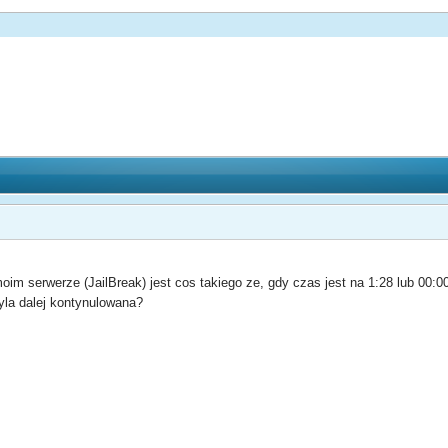
m serwerze (JailBreak) jest cos takiego ze, gdy czas jest na 1:28 lub 00:00 
yla dalej kontynulowana?