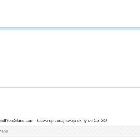
SellYourSkins.com - Łatwo sprzedaj swoje skiny do CS:GO
inami