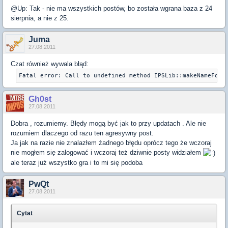
@Up: Tak - nie ma wszystkich postów, bo została wgrana baza z 24
sierpnia, a nie z 25.
Juma
27.08.2011
Czat również wywala błąd:
Gh0st
27.08.2011
Dobra , rozumiemy. Błędy mogą być jak to przy updatach . Ale nie
rozumiem dlaczego od razu ten agresywny post.
Ja jak na razie nie znalazłem żadnego błędu oprócz tego że wczoraj
nie mogłem się zalogować i wczoraj też dziwnie posty widziałem
ale teraz już wszystko gra i to mi się podoba
PwQt
27.08.2011
Cytat