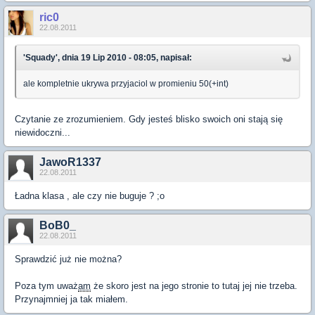
ric0
22.08.2011
'Squady', dnia 19 Lip 2010 - 08:05, napisał:
ale kompletnie ukrywa przyjaciol w promieniu 50(+int)
Czytanie ze zrozumieniem. Gdy jesteś blisko swoich oni stają się
niewidoczni...
JawoR1337
22.08.2011
Ładna klasa , ale czy nie buguje ? ;o
BoB0_
22.08.2011
Sprawdzić już nie można?
Poza tym uważ
am
że skoro jest na jego stronie to tutaj jej nie trzeba.
Przynajmniej ja tak miałem.