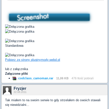
Standardowa
Pobierz ze strony pluginymody.webd.pl
lub z załącznika
Załączone pliki
codclass_camoman.rar
11,06 KB
476 Ilość pobrań
Fryzjer
22.08.2011
Tak miałem to na swoim serwie to gdy strzelałem do swoich stawali
się niewidzialni...