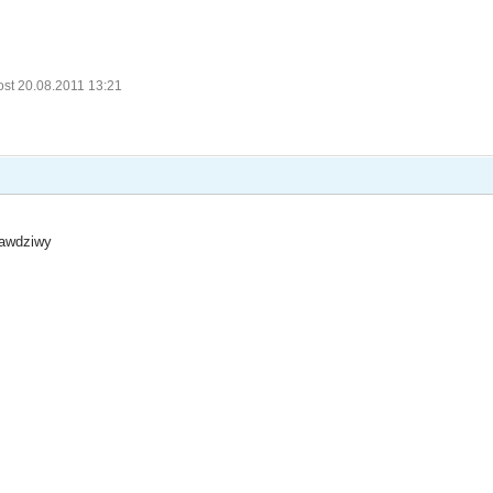
ost 20.08.2011 13:21
rawdziwy