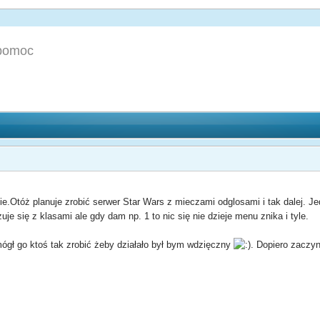
 pomoc
.Otóż planuje zrobić serwer Star Wars z mieczami odglosami i tak dalej.
je się z klasami ale gdy dam np. 1 to nic się nie dzieje menu znika i tyle.
ógł go ktoś tak zrobić żeby działało był bym wdzięczny
. Dopiero zaczy