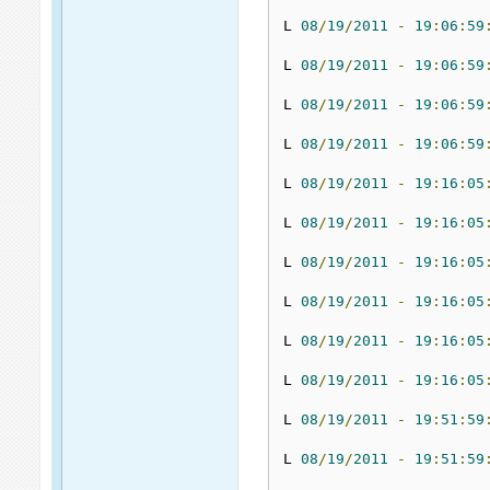
L 
08
/
19
/
2011
-
19
:
06
:
59
L 
08
/
19
/
2011
-
19
:
06
:
59
L 
08
/
19
/
2011
-
19
:
06
:
59
L 
08
/
19
/
2011
-
19
:
06
:
59
L 
08
/
19
/
2011
-
19
:
16
:
05
L 
08
/
19
/
2011
-
19
:
16
:
05
L 
08
/
19
/
2011
-
19
:
16
:
05
L 
08
/
19
/
2011
-
19
:
16
:
05
L 
08
/
19
/
2011
-
19
:
16
:
05
L 
08
/
19
/
2011
-
19
:
16
:
05
L 
08
/
19
/
2011
-
19
:
51
:
59
L 
08
/
19
/
2011
-
19
:
51
:
59