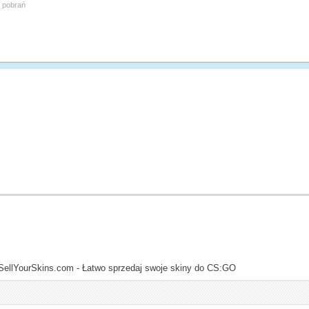
ć pobrań
SellYourSkins.com - Łatwo sprzedaj swoje skiny do CS:GO