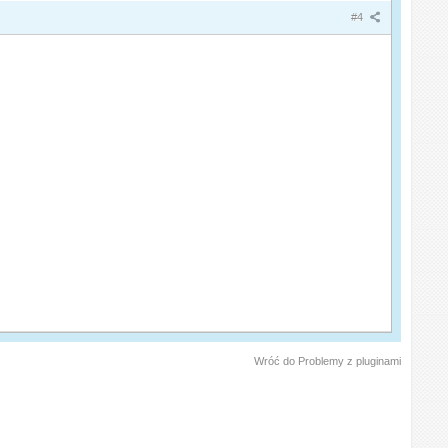
#4
Wróć do Problemy z pluginami