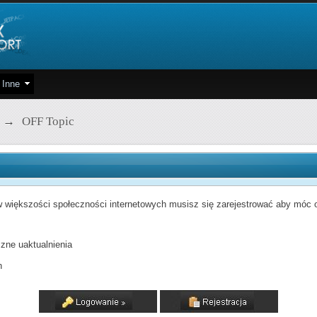
Inne
→
OFF Topic
 większości społeczności internetowych musisz się zarejestrować aby móc od
zne uaktualnienia
h