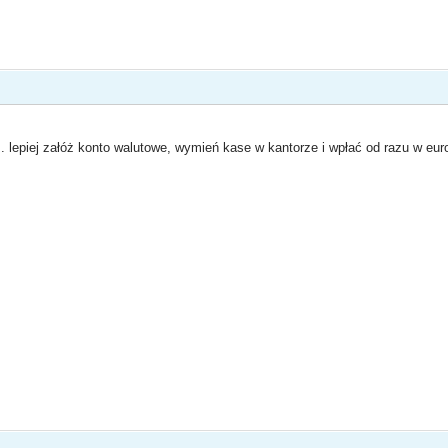
... lepiej załóż konto walutowe, wymień kase w kantorze i wpłać od razu w euro