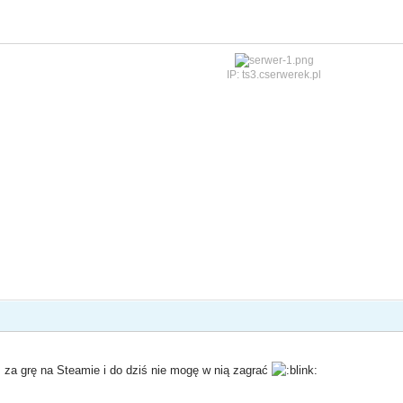
IP: ts3.cserwerek.pl
 za grę na Steamie i do dziś nie mogę w nią zagrać