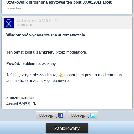
Użytkownik
hiroshima
edytował ten post 09.08.2011 18:48
słownictwo...
Adminek AMXX.PL
09.08.2011
Wiadomość wygenerowana automatycznie
Ten temat został zamknięty przez moderatora.
Powód:
problem rozwiązany
Jeśli się z tym nie zgadzasz,
raportuj ten post, a moderator lub
administrator rozpatrzy go ponownie.
Z pozdrowieniami,
Zespół
AMXX
.PL
Udostępnij
Udostępnij
Zablokowany