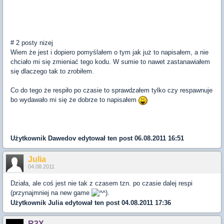
# 2 posty nizej
Wiem że jest i dopiero pomyślałem o tym jak już to napisałem, a nie
chciało mi się zmieniać tego kodu. W sumie to nawet zastanawiałem
się dlaczego tak to zrobiłem.
Co do tego że respiło po czasie to sprawdzałem tylko czy respawnuje
bo wydawało mi się że dobrze to napisałem
Użytkownik
Dawedov
edytował ten post 06.08.2011 16:51
Julia
04.08.2011
Działa, ale coś jest nie tak z czasem tzn. po czasie dalej respi
(przynajmniej na new game
).
Użytkownik
Julia
edytował ten post 04.08.2011 17:36
R3X