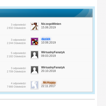
NiczegoWinien
3 odpowiedzi
15.06.2019
2 832 Odwiedzin
dasiek
3 odpowiedzi
10.06.2019
2 244 Odwiedzin
WirtualnyFanatyk
5 odpowiedzi
09.03.2019
2 182 Odwiedzin
WirtualnyFanatyk
3 odpowiedzi
20.10.2018
2 709 Odwiedzin
_McHappy
4 odpowiedzi
22.11.2017
7 666 Odwiedzin