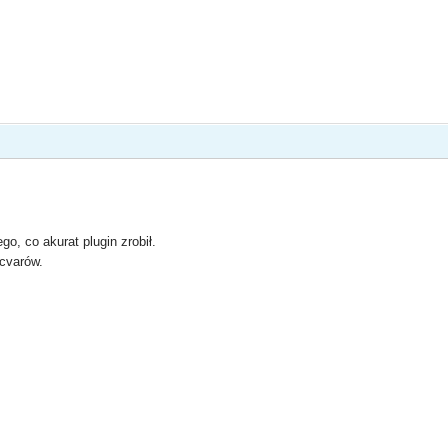
ego, co akurat plugin zrobił.
 cvarów.