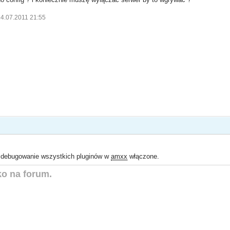
24.07.2011 21:55
z debugowanie wszystkich pluginów w
amxx
włączone.
lko na forum.