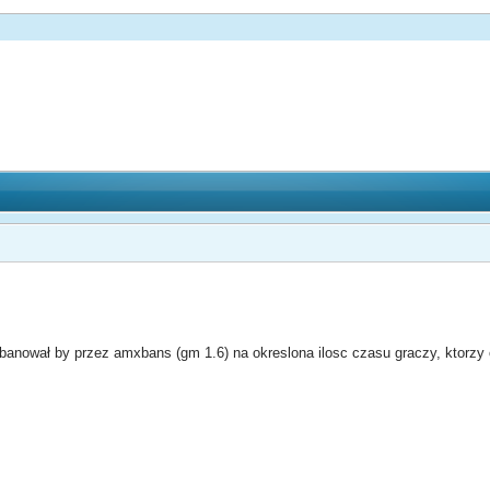
y banował by przez amxbans (gm 1.6) na okreslona ilosc czasu graczy, ktorz