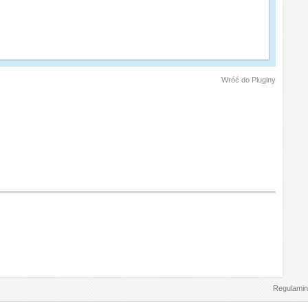
Wróć do Pluginy
Regulamin