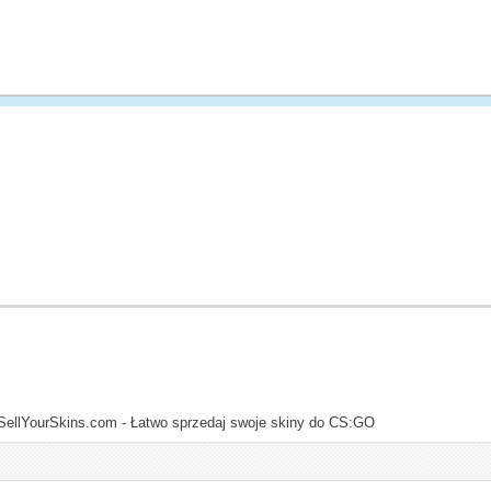
SellYourSkins.com - Łatwo sprzedaj swoje skiny do CS:GO