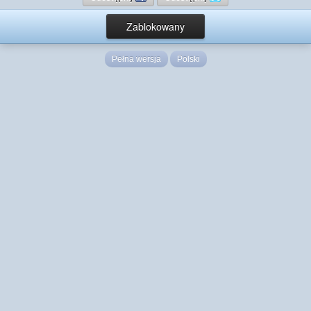
Zablokowany
Pełna wersja
Polski